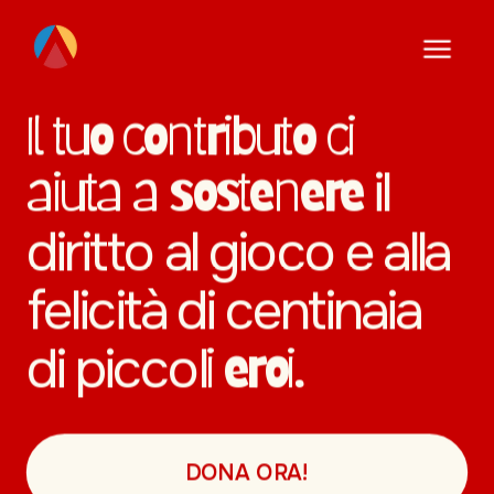
Il tuo contributo ci 
aiuta a sostenere 
il 
diritto al gioco e alla 
felicità di centinaia 
di piccol
i eroi.
DONA ORA!